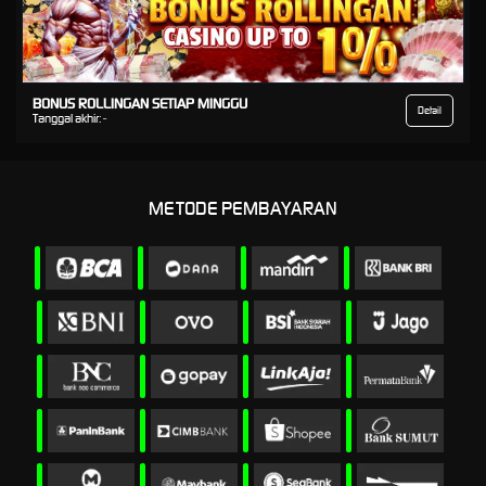
BONUS ROLLINGAN SETIAP MINGGU
Detail
Tanggal akhir:
-
METODE PEMBAYARAN