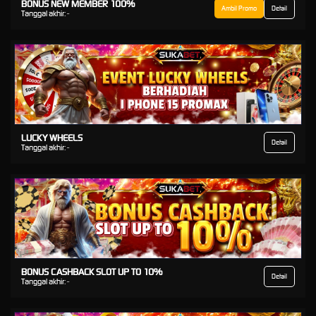
BONUS NEW MEMBER 100%
Ambil Promo
Detail
Tanggal akhir:
-
LUCKY WHEELS
Detail
Tanggal akhir:
-
BONUS CASHBACK SLOT UP TO 10%
Detail
Tanggal akhir:
-