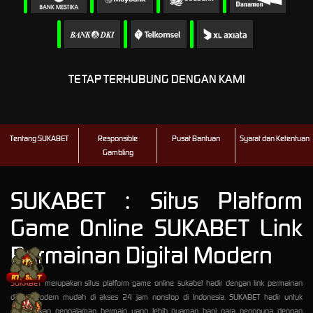
TETAP TERHUBUNG DENGAN KAMI
Tentang SUKABET
Responsible
Pusat Bantuan
Syarat dan Ketentuan
Gambling
SUKABET : Situs Platform
Game Online SUKABET Link
Permainan Digital Modern
SUKABET
merupakan situs platform game online sukabet hadir dengan link permainan
digital modern mudah di akses 24 jam nonstop di Indonesia. SUKABET hadir untuk
memberikan pengalaman bermain yang lebih nyaman bagi para pengguna dengan