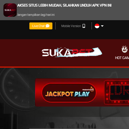
AKSES SITUS LEBIH MUDAH, SILAHKAN UNDUH APK VPN INI
Jangan tampilkan lagi hari ini
Live Chat
Mobile Version
HOT GA
ID