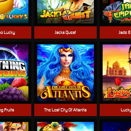
Go Lucky
Jacks Quest
Jade E
ng Fruits
The Lost City Of Atlantis
Lucky