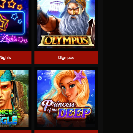
Nights
Olympus