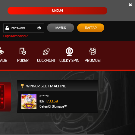
×
UNDUH
DAFTAR
Lupa Kata Sandi?
ADE
POKER
COCKFIGHT
LUCKY SPIN
PROMOSI
WINNER SLOT MACHINE
7
a****k
IDR
1733.69
Gates Of Olympus™
k****b
IDR
1197.80
Starlight Princess™