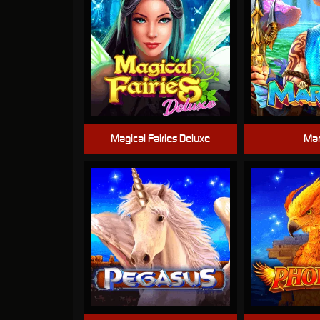
Magical Fairies Deluxe
Ma