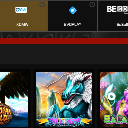
i
i
XGMW
EVOPLAY
BeSof