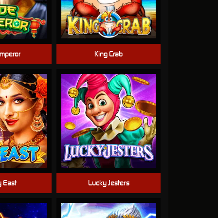
mperor
King Crab
 East
Lucky Jesters