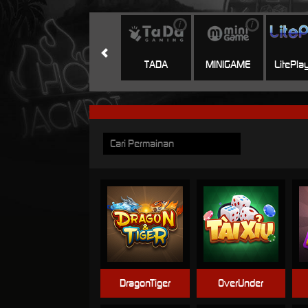
i
i
i
i
ASKME
CP
TADA
MINIGAME
LitePlay
DragonTiger
OverUnder