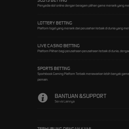
SLOTS BETTING
Penyedia slot online dengan beragam pilihan game menarik yang 
LOTTERY BETTING
Platform togel yang menarik dari perusahan terbaik di dunia yang
LIVE CASINO BETTING
Platform Pilihan bagi perusahaan-perusahaan terbaik di dunia, denga
SPORTS BETTING
Sportsbook Gaming Platform Terbaik menawarkan lebih banyak game, 
pemain.
BANTUAN &SUPPORT
Servis Lainnya
TERHUBUNG DENGAN KAMI