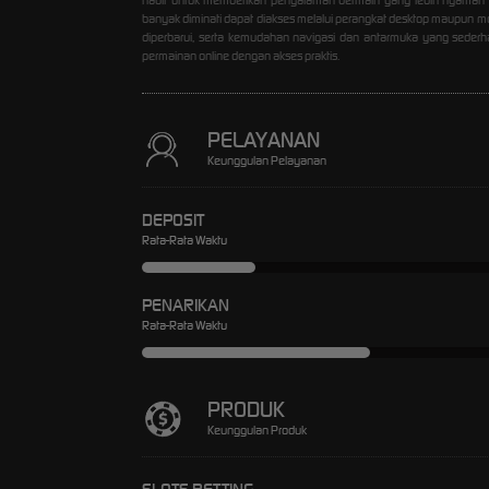
hadir untuk memberikan pengalaman bermain yang lebih nyaman 
banyak diminati dapat diakses melalui perangkat desktop maupun m
diperbarui, serta kemudahan navigasi dan antarmuka yang sede
permainan online dengan akses praktis.
PELAYANAN
Keunggulan Pelayanan
DEPOSIT
Rata-Rata Waktu
PENARIKAN
Rata-Rata Waktu
PRODUK
Keunggulan Produk