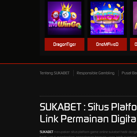
DragonTiger
OneMFiveD
Tentang SUKABET
Responsible Gambling
Pusat Ba
SUKABET : Situs Plat
Link Permainan Digit
SUKABET
merupakan situs platform game online sukabet hadir denga