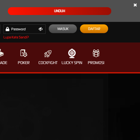
×
UNDUH
DAFTAR
Lupa Kata Sandi?
ADE
POKER
COCKFIGHT
LUCKY SPIN
PROMOSI