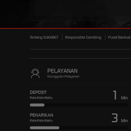
Tentang SUKABET
Responsible Gambling
Pusat Bantua
PELAYANAN
Keunggulan Pelayanan
1
DEPOSIT
Min
Rata-Rata Waktu
3
PENARIKAN
Min
Rata-Rata Waktu