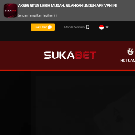
AKSES SITUS LEBIH MUDAH, SILAHKAN UNDUH APK VPN INI
Jangan tampilkan lagi hari ini
Live Chat
Mobile Version
HOT GA