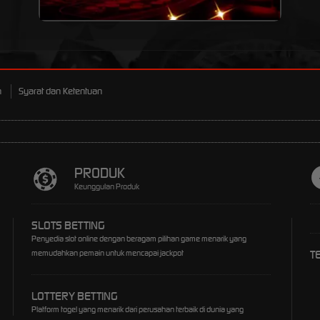
n
Syarat dan Ketentuan
PRODUK
Keunggulan Produk
SLOTS BETTING
Penyedia slot online dengan beragam pilihan game menarik yang
T
memudahkan pemain untuk mencapai jackpot
LOTTERY BETTING
Platform togel yang menarik dari perusahan terbaik di dunia yang